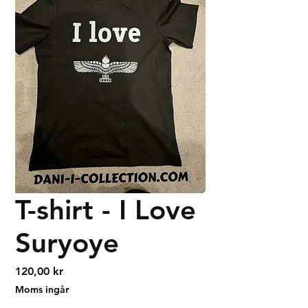
T-shirt - I Love
Suryoye
Pris
120,00 kr
Moms ingår