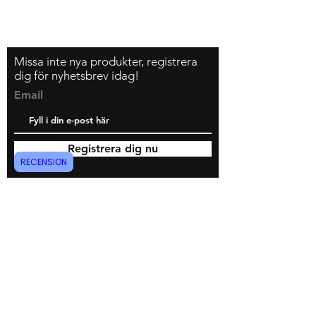
Missa inte nya produkter, registrera
dig för nyhetsbrev idag!
Email
Registrera dig nu
RECENSION