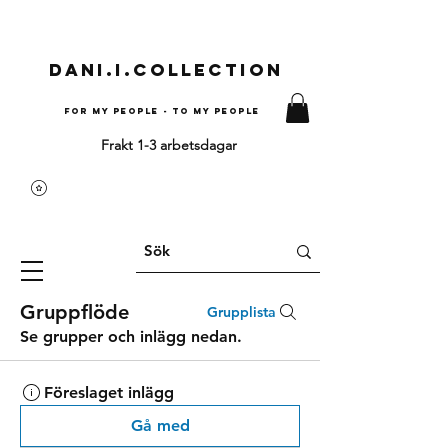
Dani.i.collection
For my people - To my people
Frakt 1-3 arbetsdagar
Gruppflöde
Grupplista
Se grupper och inlägg nedan.
Föreslaget inlägg
Gå med