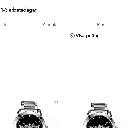
 1-3 arbetsdagar
ukter
Kontakt
Mer
Visa poäng