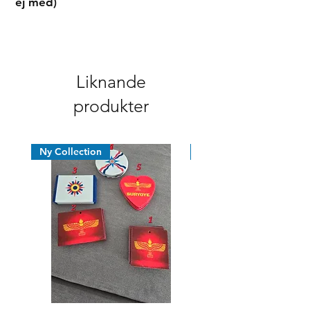
ej med)
Syrianska assyriska kaldeiska
Liknande
produkter
Ny Collection
Nyhet