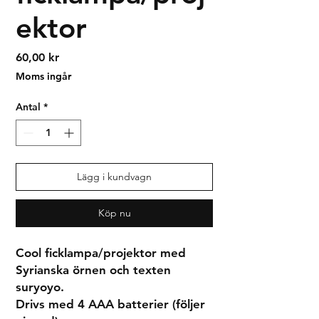
ektor
Pris
60,00 kr
Moms ingår
Antal
*
Lägg i kundvagn
Köp nu
Cool ficklampa/projektor med 
Syrianska örnen och texten 
suryoyo.

Drivs med 4 AAA batterier (följer 