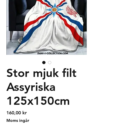
Stor mjuk filt
Assyriska
125x150cm
Pris
160,00 kr
Moms ingår