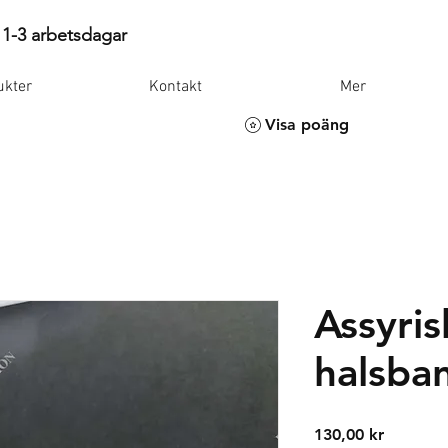
 1-3 arbetsdagar
ukter
Kontakt
Mer
Visa poäng
Assyris
halsba
Pris
130,00 kr