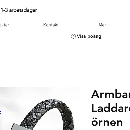
 1-3 arbetsdagar
ukter
Kontakt
Mer
Visa poäng
Armba
Laddar
örnen