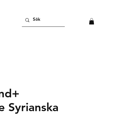
nd+
e Syrianska