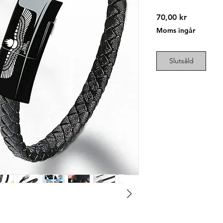
Pris
70,00 kr
Moms ingår
Slutsåld