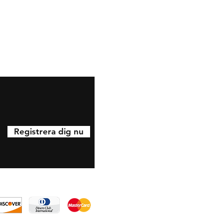
ölj gärna oss på Instagram
Registrera dig nu