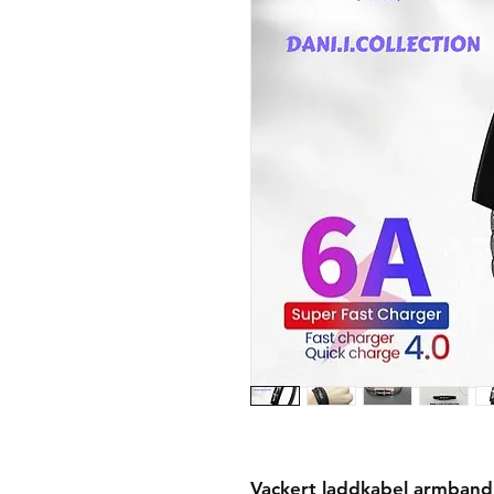
Vackert laddkabel armband